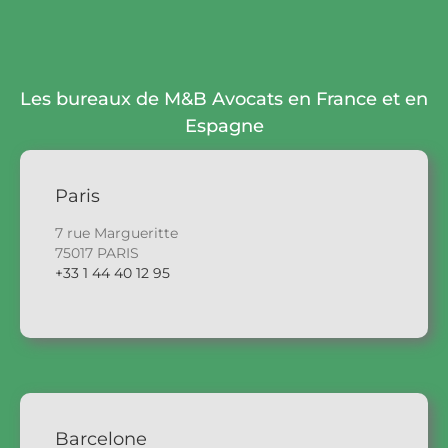
Les bureaux de M&B Avocats en France et en
Espagne
Paris
7 rue Margueritte
75017 PARIS
+33 1 44 40 12 95
Barcelone