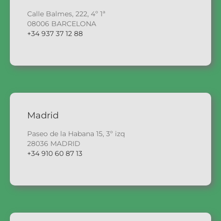
Calle Balmes, 222, 4º 1ª
08006 BARCELONA
+34 937 37 12 88
Madrid
Paseo de la Habana 15, 3º izq
28036 MADRID
+34 910 60 87 13