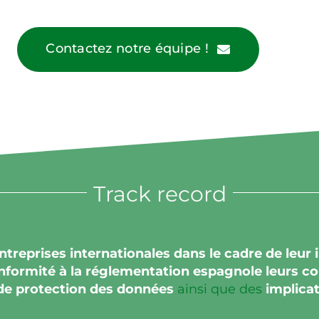
Contactez notre équipe !
Track record
ntreprises internationales
dans le cadre de leur
formité à la réglementation espagnole leurs co
 de protection des données
ainsi que des
implicat