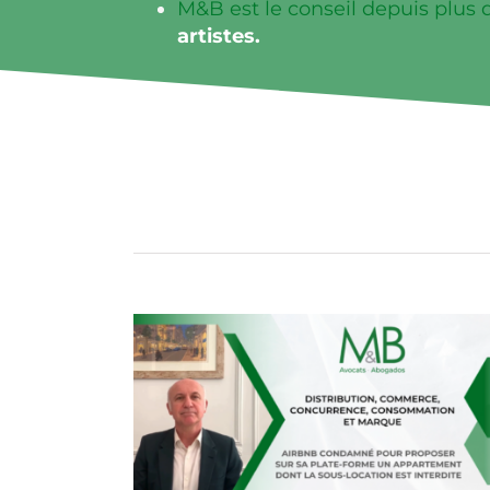
M&B est le conseil depuis plus 
artistes.