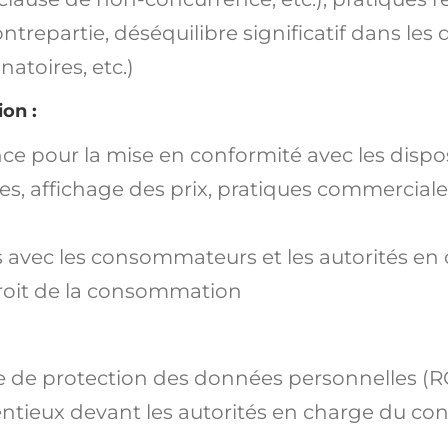
trepartie, déséquilibre significatif dans les d
natoires, etc.)
ion
:
nce pour la mise en conformité avec les dispo
es, affichage des prix, pratiques commercial
)
es avec les consommateurs et les autorités en
droit de la consommation
 de protection des données personnelles (
ntieux devant les autorités en charge du con