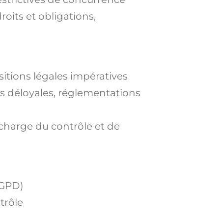
roits et obligations,
sitions légales impératives
es déloyales, réglementations
 charge du contrôle et de
RGPD)
trôle