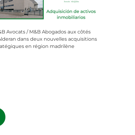
B Avocats / M&B Abogados aux côtés
Alderan dans deux nouvelles acquisitions
ratégiques en région madrilène