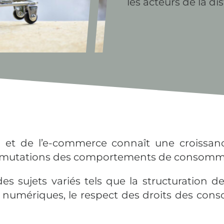
les
acteurs de la di
on et de l’e-commerce connaît une croissanc
es mutations des comportements de consomm
es sujets variés tels que la structuration de
s numériques, le respect des droits des con