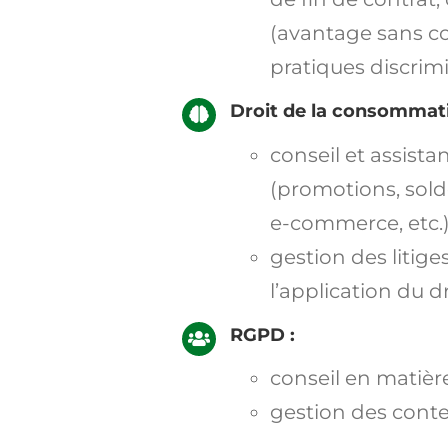
(
avantage sans con
pratiques discrimi
Droit de la consommat
conseil et assista
(promotions, sold
e-commerce, etc.
gestion des litig
l’application du 
RGPD :
conseil
en matière
gestion des conte