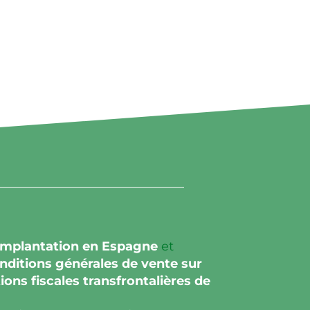
 implantation en Espagne
et
nditions générales de vente sur
ions fiscales transfrontalières de