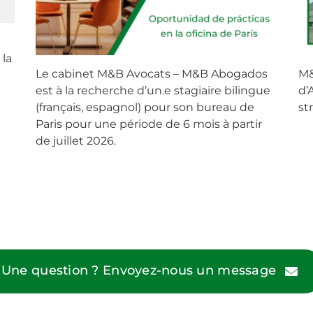
 la
Le cabinet M&B Avocats – M&B Abogados
M&
est à la recherche d’un.e stagiaire bilingue
d’
(français, espagnol) pour son bureau de
st
Paris pour une période de 6 mois à partir
de juillet 2026.
Une question ? Envoyez-nous un message