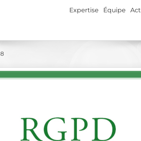
Expertise
Équipe
Act
18