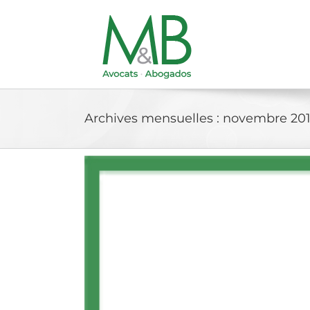
Passer
au
contenu
Archives mensuelles :
novembre 20