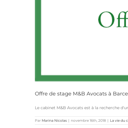
Offre de stage M&B Avocats à Barc
Le cabinet M&B Avocats est à la recherche d'un s
Par
Marina Nicolas
|
novembre 16th, 2018
|
La vie du 