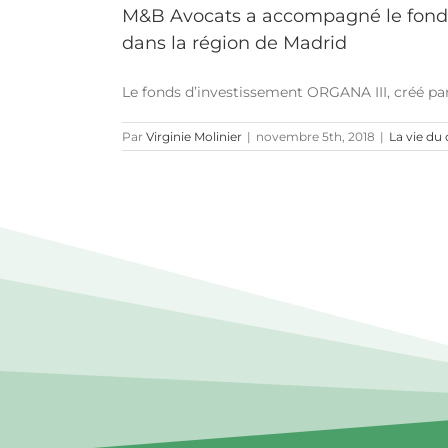
M&B Avocats a accompagné le fonds d
dans la région de Madrid
Le fonds d’investissement ORGANA III, créé par l
Par
Virginie Molinier
|
novembre 5th, 2018
|
La vie du