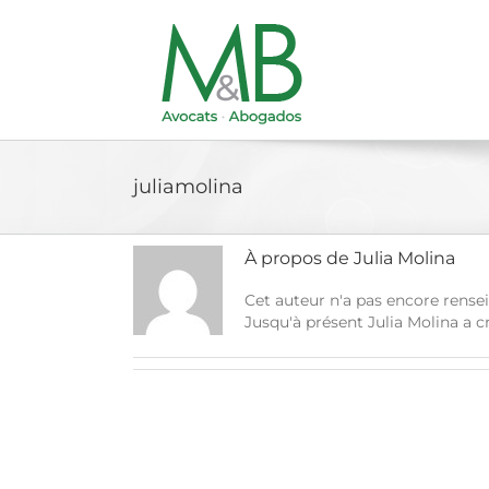
Passer
au
contenu
juliamolina
À propos de
Julia Molina
Cet auteur n'a pas encore rensei
Jusqu'à présent Julia Molina a c