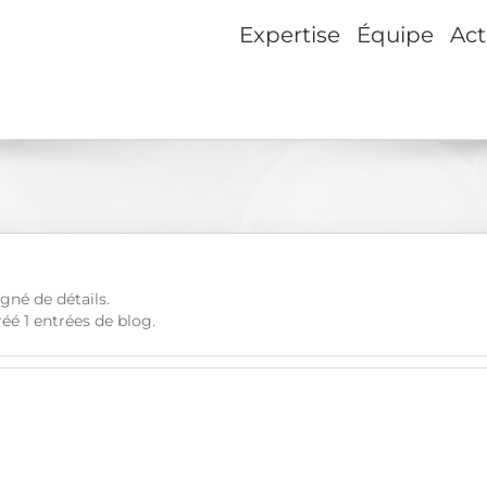
Expertise
Équipe
Act
gné de détails.
réé 1 entrées de blog.