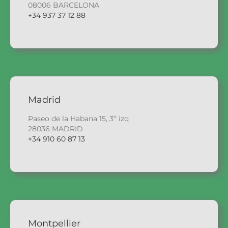
08006 BARCELONA
+34 937 37 12 88
Madrid
Paseo de la Habana 15, 3º izq
28036 MADRID
+34 910 60 87 13
Montpellier