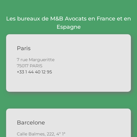
Les bureaux de M&B Avocats en France et en
Espagne
Paris
7 rue Margueritte
75017 PARIS
+33 1 44 40 12 95
Barcelone
Calle Balmes, 222, 4º 1ª