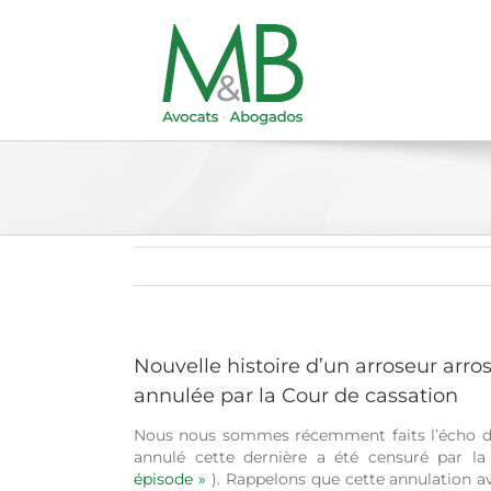
Passer
au
contenu
Nouvelle histoire d’un arroseur arro
annulée par la Cour de cassation
Nous nous sommes récemment faits l’écho de 
annulé cette dernière a été censuré par l
épisode
»
). Rappelons que cette annulation av