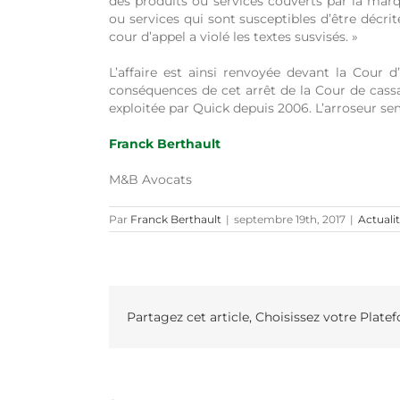
des produits ou services couverts par la marqu
ou services qui sont susceptibles d’être décrit
cour d’appel a violé les textes susvisés. »
L’affaire est ainsi renvoyée devant la Cour d
conséquences de cet arrêt de la Cour de cassa
exploitée par Quick depuis 2006. L’arroseur sem
Franck Berthault
M&B Avocats
Par
Franck Berthault
|
septembre 19th, 2017
|
Actualit
Partagez cet article, Choisissez votre Plate