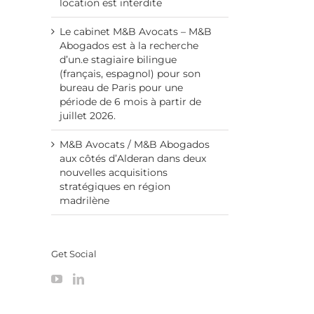
location est interdite
Le cabinet M&B Avocats – M&B
Abogados est à la recherche
d’un.e stagiaire bilingue
(français, espagnol) pour son
bureau de Paris pour une
période de 6 mois à partir de
juillet 2026.
M&B Avocats / M&B Abogados
aux côtés d’Alderan dans deux
nouvelles acquisitions
stratégiques en région
madrilène
Get Social