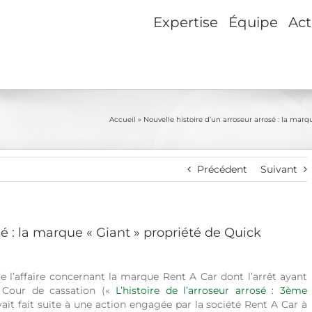
Expertise
Équipe
Act
Accueil
»
Nouvelle histoire d’un arroseur arrosé : la mar
Précédent
Suivant
sé : la marque « Giant » propriété de Quick
l’affaire concernant la marque Rent A Car dont l’arrêt ayant
a Cour de cassation («
L’histoire de l’arroseur arrosé : 3ème
ait fait suite à une action engagée par la société Rent A Car à