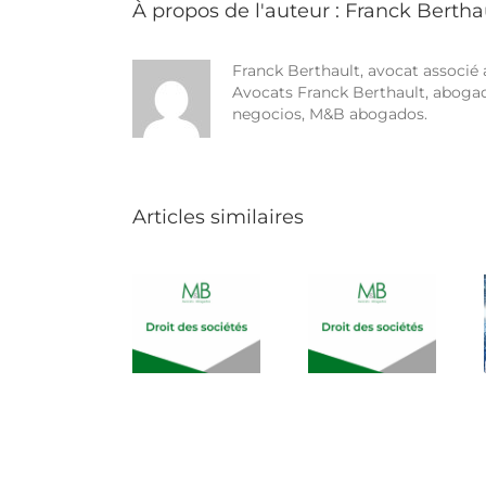
À propos de l'auteur :
Franck Bertha
Franck Berthault, avocat associé 
Avocats Franck Berthault, abogad
negocios, M&B abogados.
Articles similaires