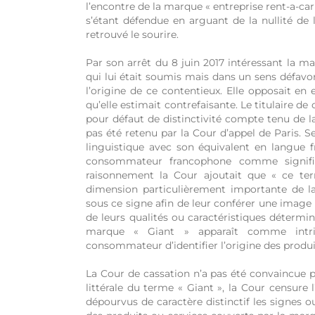
l’encontre de la marque « entreprise rent-a-c
s’étant défendue en arguant de la nullité de 
retrouvé le sourire.
Par son arrêt du 8 juin 2017 intéressant la ma
qui lui était soumis mais dans un sens défavorab
l’origine de ce contentieux. Elle opposait en
qu’elle estimait contrefaisante. Le titulaire de
pour défaut de distinctivité compte tenu de la
pas été retenu par la Cour d’appel de Paris. Se
linguistique avec son équivalent en langue f
consommateur francophone comme signifia
raisonnement la Cour ajoutait que « ce ter
dimension particulièrement importante de la
sous ce signe afin de leur conférer une image
de leurs qualités ou caractéristiques détermin
marque « Giant » apparaît comme intrin
consommateur d’identifier l’origine des produit
La Cour de cassation n’a pas été convaincue p
littérale du terme « Giant », la Cour censure l
dépourvus de caractère distinctif les signes 