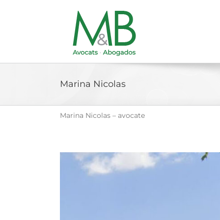
Passer
au
contenu
Marina Nicolas
Marina Nicolas – avocate