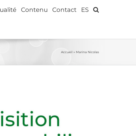
ualité
Contenu
Contact
ES
Accueil
»
Marina Nicolas