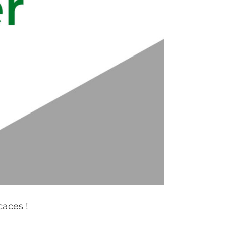
caces !