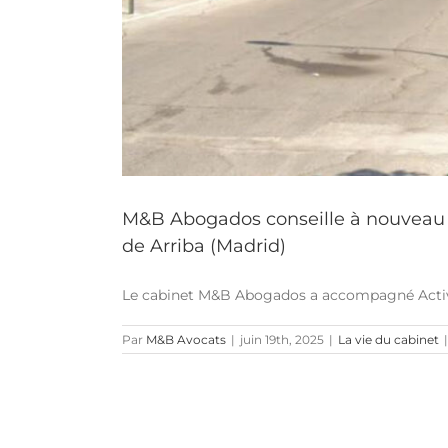
M&B Abogados conseille à nouveau 
de Arriba (Madrid)
Le cabinet M&B Abogados a accompagné ActivIm
Par
M&B Avocats
|
juin 19th, 2025
|
La vie du cabinet
|