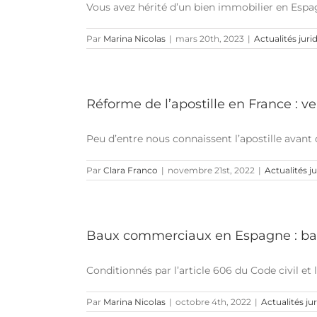
Vous avez hérité d’un bien immobilier en Espagn
Par
Marina Nicolas
|
mars 20th, 2023
|
Actualités juri
Réforme de l’apostille en France : v
Peu d’entre nous connaissent l’apostille avant d’a
Par
Clara Franco
|
novembre 21st, 2022
|
Actualités j
Baux commerciaux en Espagne : baill
Conditionnés par l’article 606 du Code civil et la
Par
Marina Nicolas
|
octobre 4th, 2022
|
Actualités ju