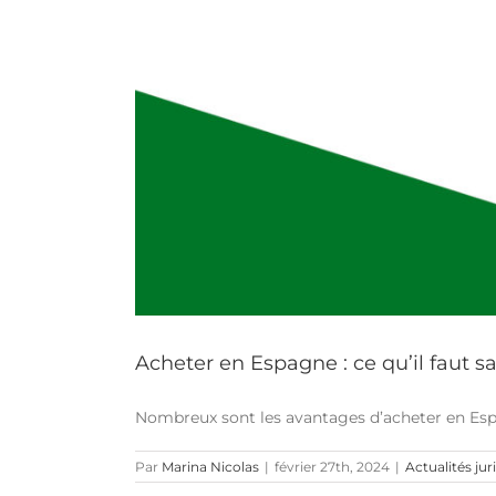
Acheter en Espagne : ce qu’il faut s
Nombreux sont les avantages d’acheter en Espag
Par
Marina Nicolas
|
février 27th, 2024
|
Actualités jur