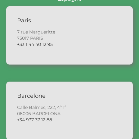
Paris
7 rue Margueritte
75017 PARIS
+33 1 44 40 12 95
Barcelone
Calle Balmes, 222, 4º 1ª
08006 BARCELONA
+34 937 37 12 88