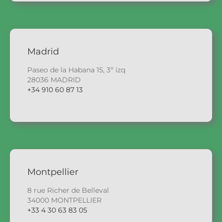
Madrid
Paseo de la Habana 15, 3º izq
28036 MADRID
+34 910 60 87 13
Montpellier
8 rue Richer de Belleval
34000 MONTPELLIER
+33 4 30 63 83 05