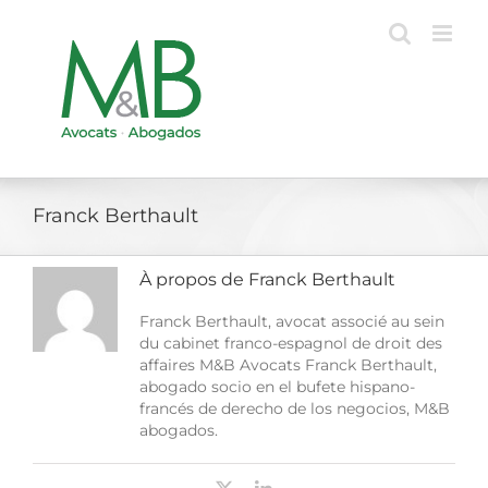
Passer
au
contenu
Franck Berthault
À propos de
Franck Berthault
Franck Berthault, avocat associé au sein
du cabinet franco-espagnol de droit des
affaires M&B Avocats Franck Berthault,
abogado socio en el bufete hispano-
francés de derecho de los negocios, M&B
abogados.