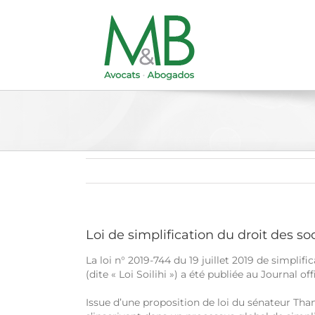
Passer
au
contenu
Loi de simplification du droit des s
La loi n° 2019-744 du 19 juillet 2019 de simplifi
(dite « Loi Soilihi ») a été publiée au Journal offi
Issue d’une proposition de loi du sénateur T