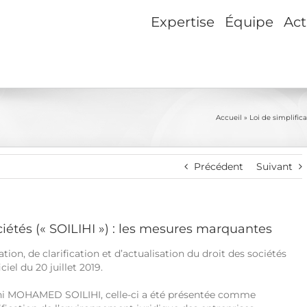
Expertise
Équipe
Act
Accueil
»
Loi de simplific
Précédent
Suivant
ociétés (« SOILIHI ») : les mesures marquantes
cation, de clarification et d’actualisation du droit des sociétés
ciel du 20 juillet 2019.
hani MOHAMED SOILIHI, celle-ci a été présentée comme