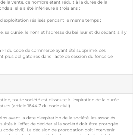
de la vente, ce nombre étant réduit à la durée de la
ds si elle a été inférieure à trois ans ;
s d’exploitation réalisés pendant le même temps ;
te, sa durée, le nom et l’adresse du bailleur et du cédant, s’il y
141-1 du code de commerce ayant été supprimé, ces
t plus obligatoires dans l’acte de cession du fonds de
on, toute société est dissoute à l’expiration de la durée
atuts (article 1844-7 du code civil).
 avant la date d’expiration de la société, les associés
ultés à l’effet de décider si la société doit être prorogée
u code civil). La décision de prorogation doit intervenir