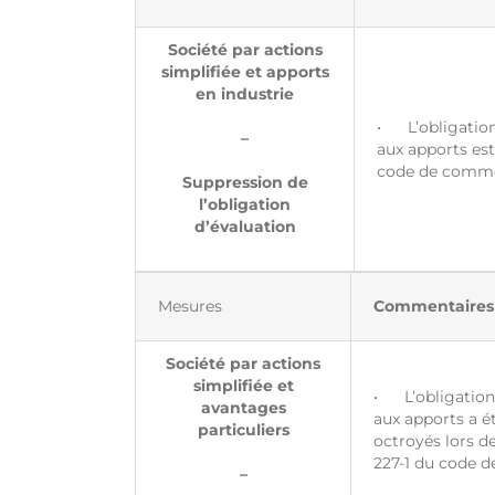
Société par actions
simplifiée et apports
en industrie
• L’obligation
–
aux apports est
code de comm
Suppression de
l’obligation
d’évaluation
Mesures
Commentaires
Société par actions
simplifiée et
• L’obligation 
avantages
aux apports a é
particuliers
octroyés lors de
227-1 du code 
–