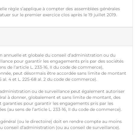
le règle s’applique à compter des assemblées générales
tuer sur le premier exercice clos après le 19 juillet 2019.
 annuelle et globale du conseil d’administration ou du
illance pour garantir les engagements pris par des sociétés
ns de l’article L. 233-16, II du code de commerce),
onnée, peut désormais être accordée sans limite de montant
35 al. 4 et L. 225-68 al. 2 du code de commerce).
administration ou de surveillance peut également autoriser
éral à donner, globalement et sans limite de montant, des
et garanties pour garantir les engagements pris par les
es (au sens de l’article L. 233-16, II du code de commerce).
général (ou le directoire) doit en rendre compte au moins
u conseil d’administration (ou au conseil de surveillance).