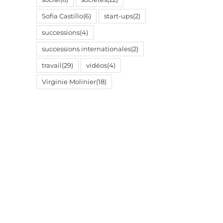
Sofia Castillo
(6)
start-ups
(2)
successions
(4)
successions internationales
(2)
travail
(29)
vidéos
(4)
Virginie Molinier
(18)