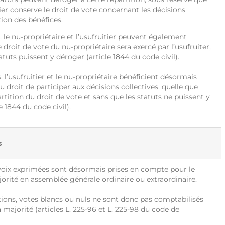
tier conserve le droit de vote concernant les décisions
tion des bénéfices.
e nu-propriétaire et l’usufruitier peuvent également
 droit de vote du nu-propriétaire sera exercé par l’usufruiter,
atuts puissent y déroger (article 1844 du code civil).
 l’usufruitier et le nu-propriétaire bénéficient désormais
u droit de participer aux décisions collectives, quelle que
artition du droit de vote et sans que les statuts ne puissent y
e 1844 du code civil).
s
oix exprimées sont désormais prises en compte pour le
jorité en assemblée générale ordinaire ou extraordinaire.
ons, votes blancs ou nuls ne sont donc pas comptabilisés
a majorité (articles L. 225-96 et L. 225-98 du code de