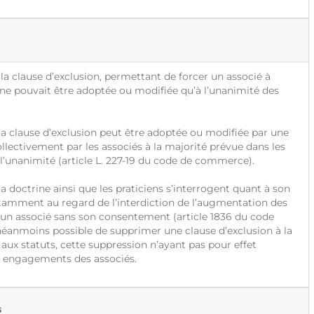
a clause d’exclusion, permettant de forcer un associé à
, ne pouvait être adoptée ou modifiée qu’à l’unanimité des
 clause d’exclusion peut être adoptée ou modifiée par une
ollectivement par les associés à la majorité prévue dans les
 l’unanimité (article L. 227-19 du code de commerce).
doctrine ainsi que les praticiens s’interrogent quant à son
otamment au regard de l’interdiction de l’augmentation des
n associé sans son consentement (article 1836 du code
e néanmoins possible de supprimer une clause d’exclusion à la
aux statuts, cette suppression n’ayant pas pour effet
 engagements des associés.
s