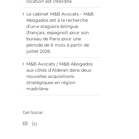
location est interdite
Le cabinet M&B Avocats – M&B
Abogados est à la recherche
d’un.e stagiaire bilingue
(français, espagnol) pour son
bureau de Paris pour une
période de 6 mois à partir de
juillet 2026.
M&B Avocats / M&B Abogados
aux côtés d’Alderan dans deux
nouvelles acquisitions
stratégiques en région
madrilène
Get Social