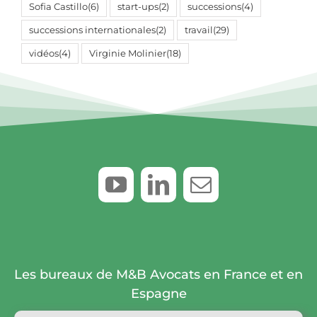
Sofia Castillo
(6)
start-ups
(2)
successions
(4)
successions internationales
(2)
travail
(29)
vidéos
(4)
Virginie Molinier
(18)
Les bureaux de M&B Avocats en France et en
Espagne