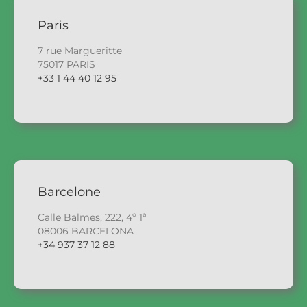
Paris
7 rue Margueritte
75017 PARIS
+33 1 44 40 12 95
Barcelone
Calle Balmes, 222, 4º 1ª
08006 BARCELONA
+34 937 37 12 88