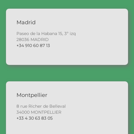
Madrid
Paseo de la Habana 15, 3º izq
28036 MADRID
+34 910 60 87 13
Montpellier
8 rue Richer de Belleval
34000 MONTPELLIER
+33 4 30 63 83 05