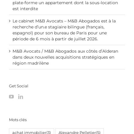
plate-forme un appartement dont la sous-location
est interdite
Le cabinet M&B Avocats – M&B Abogados est à la
recherche d’un.e stagiaire bilingue (français,
espagnol) pour son bureau de Paris pour une
période de 6 mois à partir de juillet 2026.
M&B Avocats / M&B Abogados aux côtés d’Alderan
dans deux nouvelles acquisitions stratégiques en
région madrilène
Get Social
Mots clés
achat immobilier
(3)
Alexandre Pelletier
(5)