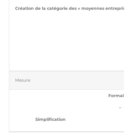
Création de la catégorie des « moy
Mesure
Formalités
–
Simplif