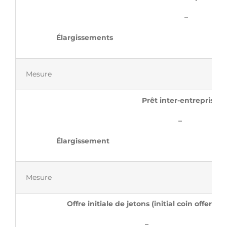
–
Élargiss
Mesure
Prêt inter-entreprise
–
Élargiss
Mesure
Offre initiale de jetons (initial coin offering)
–