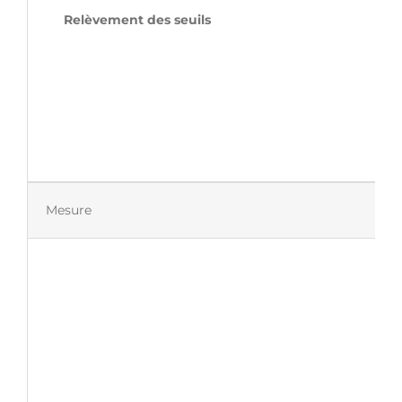
Relèveme
Mesure