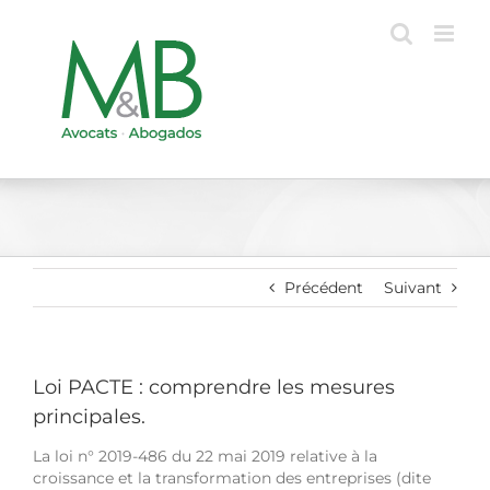
Passer
au
contenu
Précédent
Suivant
Loi PACTE : comprendre les mesures
principales.
La loi n° 2019-486 du 22 mai 2019 relative à la
croissance et la transformation des entreprises (dite