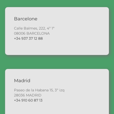
Barcelone
Calle Balmes, 222, 4º 1ª
08006 BARCELONA
+34 937 37 12 88
Madrid
Paseo de la Habana 15, 3º izq
28036 MADRID
+34 910 60 87 13