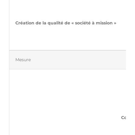
Création de la qualité de « socié
Mesure
Commi