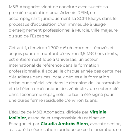
M&B Abogados vient de conclure avec succès sa
première opération pour Advenis REIM, en
accompagnant juridiquement sa SCPI Elialys dans le
processus d’acquisition d’un immeuble à usage
d’enseignement professionnel à Murcie, ville majeure
du sud de l’Espagne.
Cet actif, d’environ 1 700 m² récemment rénovés et
acquis pour un montant d’environ 3,5 M€ hors droits,
est entièrement loué à Universae, un acteur
international de référence dans la formation
professionnelle. Il accueille chaque année des centaines
d’étudiants dans ces locaux dédiés à la formation
technique spécialisée dans le domaine de l’automobile
et de l’électromécanique des véhicules, un secteur clé
dans l’économie espagnole. Le bail a été signé pour
une durée ferme résiduelle d’environ 12 ans.
L’équipe de M&B Abogados, dirigée par
Virginie
Molinier
, associée et responsable du cabinet en
Espagne et par
Claudia Ambrós Biern
, avocate senior,
a assuré la sécurisation juridique de cette opération, en