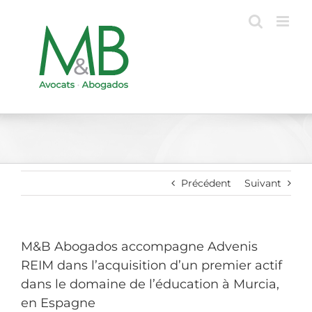
Passer
au
contenu
Précédent
Suivant
M&B Abogados accompagne Advenis
REIM dans l’acquisition d’un premier actif
dans le domaine de l’éducation à Murcia,
en Espagne