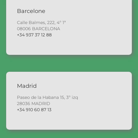
Barcelone
Calle Balmes, 222, 4º 1ª
08006 BARCELONA
+34 937 37 12 88
Madrid
Paseo de la Habana 15, 3º izq
28036 MADRID
+34 910 60 87 13