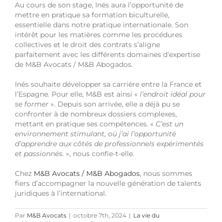
Au cours de son stage, Inés aura l’opportunité de
mettre en pratique sa formation biculturelle,
essentielle dans notre pratique internationale. Son
intérêt pour les matières comme les procédures
collectives et le droit des contrats s’aligne
parfaitement avec les différents domaines d’expertise
de M&B Avocats / M&B Abogados.
Inés souhaite développer sa carrière entre la France et
l’Espagne. Pour elle, M&B est ainsi «
l’endroit idéal pour
se former
». Depuis son arrivée, elle a déjà pu se
confronter à de nombreux dossiers complexes,
mettant en pratique ses compétences. «
C’est un
environnement stimulant, où j’ai l’opportunité
d’apprendre aux côtés de professionnels expérimentés
et passionnés.
», nous confie-t-elle.
Chez
M&B Avocats / M&B Abogados
, nous sommes
fiers d’accompagner la nouvelle génération de talents
juridiques à l’international.
Par
M&B Avocats
|
octobre 7th, 2024
|
La vie du