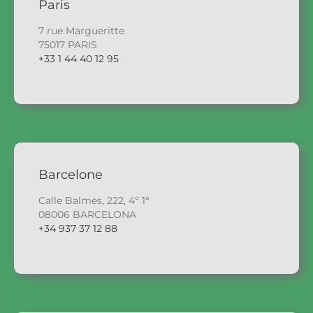
Paris
7 rue Margueritte
75017 PARIS
+33 1 44 40 12 95
Barcelone
Calle Balmes, 222, 4º 1ª
08006 BARCELONA
+34 937 37 12 88