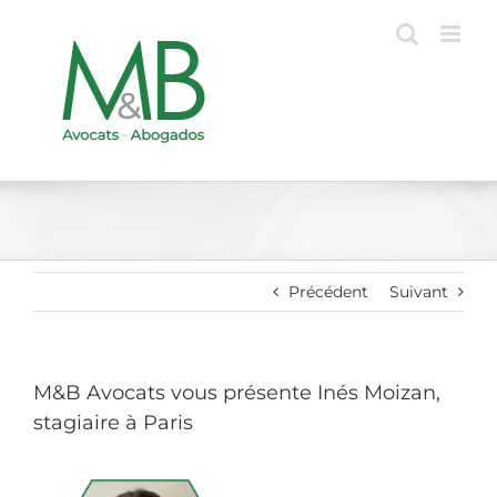
Passer
au
contenu
Précédent
Suivant
M&B Avocats vous présente Inés Moizan,
stagiaire à Paris