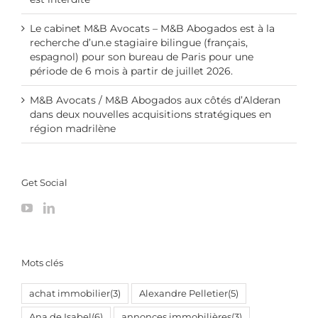
Le cabinet M&B Avocats – M&B Abogados est à la
recherche d’un.e stagiaire bilingue (français,
espagnol) pour son bureau de Paris pour une
période de 6 mois à partir de juillet 2026.
M&B Avocats / M&B Abogados aux côtés d’Alderan
dans deux nouvelles acquisitions stratégiques en
région madrilène
Get Social
Mots clés
achat immobilier
(3)
Alexandre Pelletier
(5)
Ana de Isabel
(6)
annonces immobilières
(3)