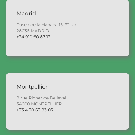
Madrid
Paseo de la Habana 15, 3º izq
28036 MADRID
+34 910 60 87 13
Montpellier
8 rue Richer de Belleval
34000 MONTPELLIER
+33 4 30 63 83 05