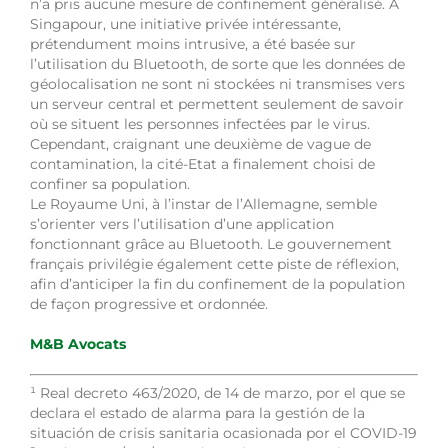
n’a pris aucune mesure de confinement généralisé. A
Singapour, une initiative privée intéressante,
prétendument moins intrusive, a été basée sur
l’utilisation du Bluetooth, de sorte que les données de
géolocalisation ne sont ni stockées ni transmises vers
un serveur central et permettent seulement de savoir
où se situent les personnes infectées par le virus.
Cependant, craignant une deuxième de vague de
contamination, la cité-Etat a finalement choisi de
confiner sa population.
Le Royaume Uni, à l’instar de l’Allemagne, semble
s’orienter vers l’utilisation d’une application
fonctionnant grâce au Bluetooth. Le gouvernement
français privilégie également cette piste de réflexion,
afin d’anticiper la fin du confinement de la population
de façon progressive et ordonnée.
M&B Avocats
¹
Real decreto 463/2020, de 14 de marzo, por el que se
declara el estado de alarma para la gestión de la
situación de crisis sanitaria ocasionada por el COVID-19