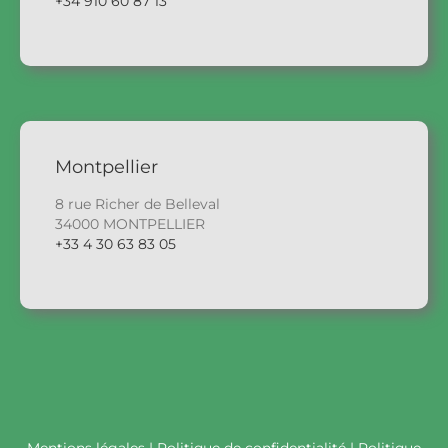
+34 910 60 87 13
Montpellier
8 rue Richer de Belleval
34000 MONTPELLIER
+33 4 30 63 83 05
Mentions légales
|
Politique de confidentialité
|
Politique