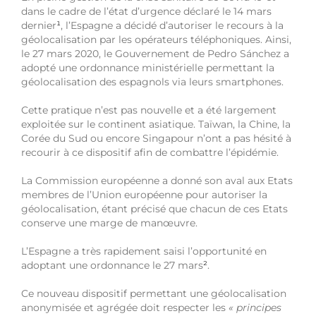
dans le cadre de l’état d’urgence déclaré le 14 mars
dernier
¹
, l’Espagne a décidé d’autoriser le recours à la
géolocalisation par les opérateurs téléphoniques. Ainsi,
le 27 mars 2020, le Gouvernement de Pedro Sánchez a
adopté une ordonnance ministérielle permettant la
géolocalisation des espagnols via leurs smartphones.
Cette pratique n’est pas nouvelle et a été largement
exploitée sur le continent asiatique. Taïwan, la Chine, la
Corée du Sud ou encore Singapour n’ont a pas hésité à
recourir à ce dispositif afin de combattre l’épidémie.
La Commission européenne a donné son aval aux Etats
membres de l’Union européenne pour autoriser la
géolocalisation, étant précisé que chacun de ces Etats
conserve une marge de manœuvre.
L’Espagne a très rapidement saisi l’opportunité en
adoptant une ordonnance le 27 mars
²
.
Ce nouveau dispositif permettant une géolocalisation
anonymisée et agrégée doit respecter les
« principes