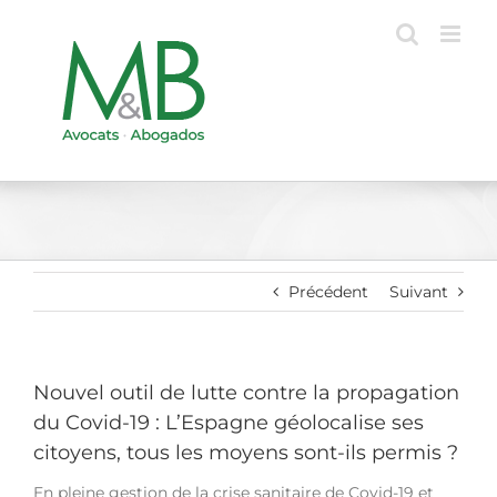
Passer
au
contenu
Précédent
Suivant
Nouvel outil de lutte contre la propagation
du Covid-19 : L’Espagne géolocalise ses
citoyens, tous les moyens sont-ils permis ?
En pleine gestion de la crise sanitaire de Covid-19 et