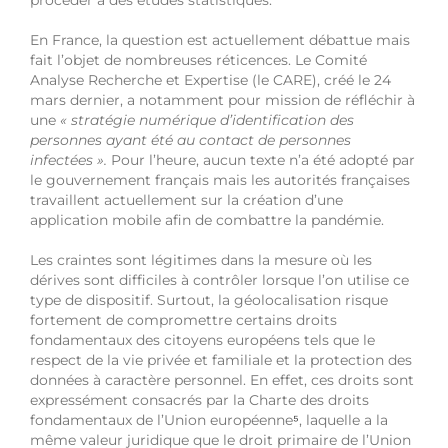
procéder à des études statistiques.
En France, la question est actuellement débattue mais
fait l’objet de nombreuses réticences. Le Comité
Analyse Recherche et Expertise (le CARE), créé le 24
mars dernier, a notamment pour mission de réfléchir à
une
« stratégie numérique d’identification des
personnes ayant été au contact de personnes
infectées ».
Pour l’heure, aucun texte n’a été adopté par
le gouvernement français mais les autorités françaises
travaillent actuellement sur la création d’une
application mobile afin de combattre la pandémie.
Les craintes sont légitimes dans la mesure où les
dérives sont difficiles à contrôler lorsque l’on utilise ce
type de dispositif. Surtout, la géolocalisation risque
fortement de compromettre certains droits
fondamentaux des citoyens européens tels que le
respect de la vie privée et familiale et la protection des
données à caractère personnel. En effet, ces droits sont
expressément consacrés par la Charte des droits
fondamentaux de l’Union européenne
⁵
, laquelle a la
même valeur juridique que le droit primaire de l’Union