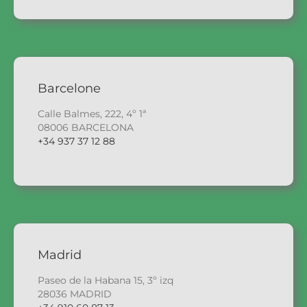
Barcelone
Calle Balmes, 222, 4º 1ª
08006 BARCELONA
+34 937 37 12 88
Madrid
Paseo de la Habana 15, 3º izq
28036 MADRID