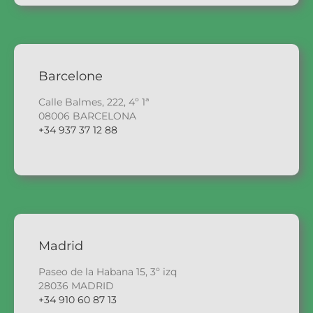
Barcelone
Calle Balmes, 222, 4º 1ª
08006 BARCELONA
+34 937 37 12 88
Madrid
Paseo de la Habana 15, 3º izq
28036 MADRID
+34 910 60 87 13