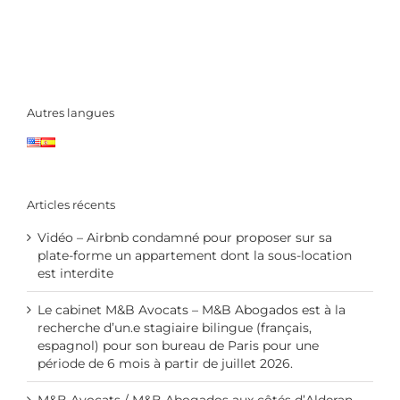
Autres langues
Articles récents
Vidéo – Airbnb condamné pour proposer sur sa
plate-forme un appartement dont la sous-location
est interdite
Le cabinet M&B Avocats – M&B Abogados est à la
recherche d’un.e stagiaire bilingue (français,
espagnol) pour son bureau de Paris pour une
période de 6 mois à partir de juillet 2026.
M&B Avocats / M&B Abogados aux côtés d’Alderan