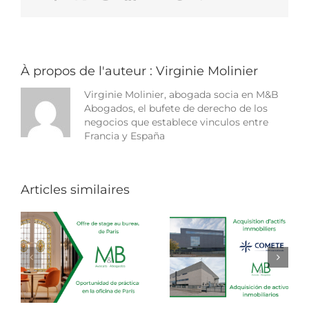
« 24h
Chrono
de
l’International »
À propos de l'auteur :
Virginie Molinier
Virginie Molinier, abogada socia en M&B
Abogados, el bufete de derecho de los
negocios que establece vinculos entre
Francia y España
Articles similaires