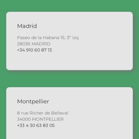
Madrid
Paseo de la Habana 15, 3º izq
28036 MADRID
+34 910 60 87 13
Montpellier
8 rue Richer de Belleval
34000 MONTPELLIER
+33 4 30 63 83 05