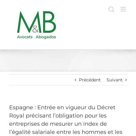
Passer
au
contenu
Précédent
Suivant
Espagne : Entrée en vigueur du Décret
Royal précisant l’obligation pour les
entreprises de mesurer un index de
l’égalité salariale entre les hommes et les