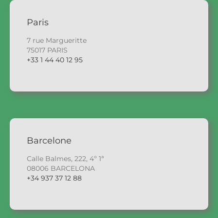
Paris
7 rue Margueritte
75017 PARIS
+33 1 44 40 12 95
Barcelone
Calle Balmes, 222, 4º 1ª
08006 BARCELONA
+34 937 37 12 88