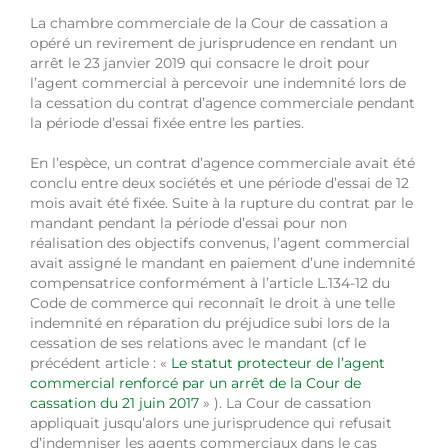
La chambre commerciale de la Cour de cassation a
opéré un revirement de jurisprudence en rendant un
arrêt le 23 janvier 2019 qui consacre le droit pour
l’agent commercial à percevoir une indemnité lors de
la cessation du contrat d’agence commerciale pendant
la période d’essai fixée entre les parties.
En l’espèce, un contrat d’agence commerciale avait été
conclu entre deux sociétés et une période d’essai de 12
mois avait été fixée. Suite à la rupture du contrat par le
mandant pendant la période d’essai pour non
réalisation des objectifs convenus, l’agent commercial
avait assigné le mandant en paiement d’une indemnité
compensatrice conformément à l’article L.134-12 du
Code de commerce qui reconnaît le droit à une telle
indemnité en réparation du préjudice subi lors de la
cessation de ses relations avec le mandant (cf le
précédent article : «
Le statut protecteur de l’agent
commercial renforcé par un arrêt de la Cour de
cassation du 21 juin 2017
» ). La Cour de cassation
appliquait jusqu’alors une jurisprudence qui refusait
d’indemniser les agents commerciaux dans le cas