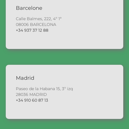
Barcelone
Calle Balmes, 222, 4º 1ª
08006 BARCELONA
+34 937 37 12 88
Madrid
Paseo de la Habana 15, 3º izq
28036 MADRID
+34 910 60 87 13