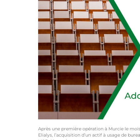
Après une première opération à Murcie le mois
Elialys, l’acquisition d’un actif à usage de b