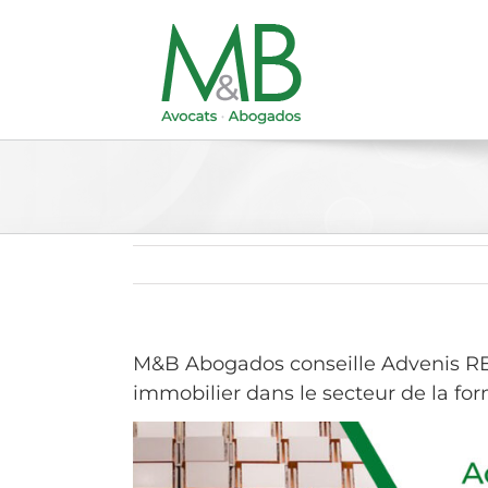
Passer
au
contenu
M&B Abogados conseille Advenis R
immobilier dans le secteur de la fo