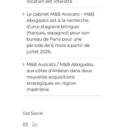
location est interdite
Le cabinet M&B Avocats – M&B
Abogados est à la recherche
d’un.e stagiaire bilingue
(français, espagnol) pour son
bureau de Paris pour une
période de 6 mois à partir de
juillet 2026.
M&B Avocats / M&B Abogados
aux côtés d’Alderan dans deux
nouvelles acquisitions
stratégiques en région
madrilène
Get Social