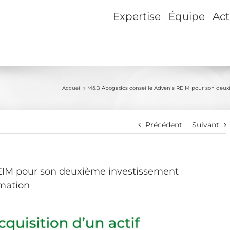
Expertise
Équipe
Act
Accueil
»
M&B Abogados conseille Advenis REIM pour son deuxiè
Précédent
Suivant
EIM pour son deuxième investissement
rmation