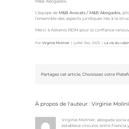
M&B Abogados.
L’équipe de
M&B Avocats / M&B Abogados
, pi
l’ensemble des aspects juridiques liés à la struc
Merci à Advenis REIM pour la confiance renouv
Par
Virginie Molinier
|
juillet 31st, 2025
|
La vie du cabi
Partagez cet article, Choisissez votre Plate
À propos de l'auteur :
Virginie Molin
Virginie Molinier, abogada socia
establece vinculos entre Francia 