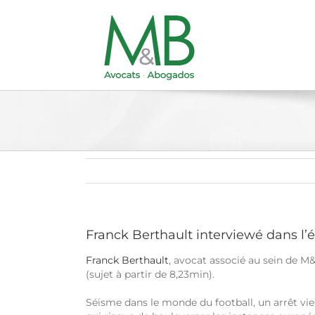
Passer
au
contenu
Franck Berthault interviewé dans l’
Franck Berthault
, avocat associé au sein de M&
(sujet à partir de 8,23min).
Séisme dans le monde du football, un arrêt vie