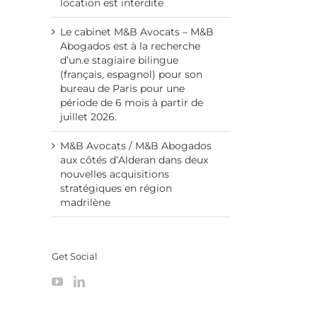
location est interdite
Le cabinet M&B Avocats – M&B
Abogados est à la recherche
d’un.e stagiaire bilingue
(français, espagnol) pour son
bureau de Paris pour une
période de 6 mois à partir de
juillet 2026.
M&B Avocats / M&B Abogados
aux côtés d’Alderan dans deux
nouvelles acquisitions
stratégiques en région
madrilène
Get Social