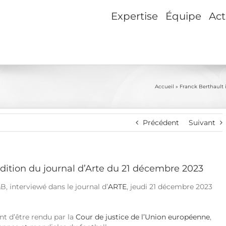
Expertise
Équipe
Act
Accueil
»
Franck Berthault 
Précédent
Suivant
édition du journal d’Arte du 21 décembre 2023
B, interviewé dans le journal d’
ARTE
, jeudi 21 décembre 2023
nt d’être rendu par la
Cour de justice de l’Union européenne
,