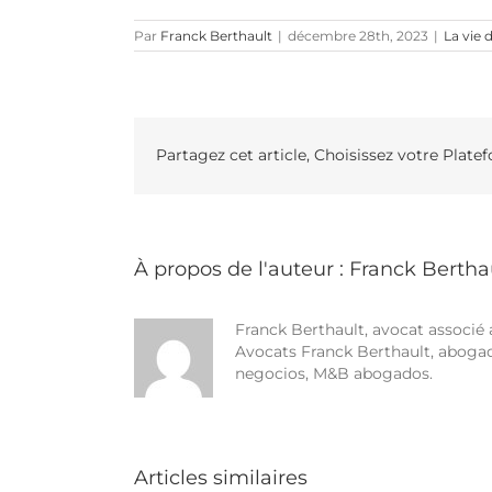
Par
Franck Berthault
|
décembre 28th, 2023
|
La vie 
Partagez cet article, Choisissez votre Plate
À propos de l'auteur :
Franck Bertha
Franck Berthault, avocat associé 
Avocats Franck Berthault, abogad
negocios, M&B abogados.
Articles similaires