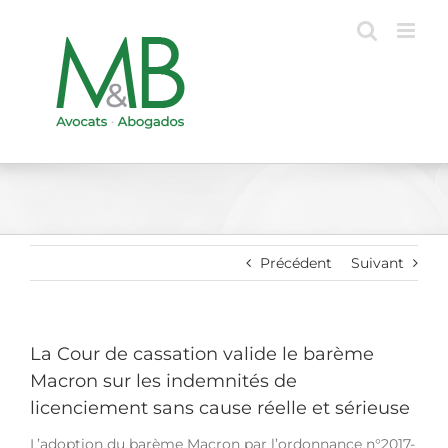
Passer
au
contenu
Précédent
Suivant
La Cour de cassation valide le barème
Macron sur les indemnités de
licenciement sans cause réelle et sérieuse
L’adoption du barème Macron par l’ordonnance n°2017-