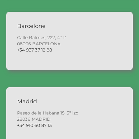
Barcelone
Calle Balmes, 222, 4º 1ª
08006 BARCELONA
+34 937 37 12 88
Madrid
Paseo de la Habana 15, 3º izq
28036 MADRID
+34 910 60 87 13