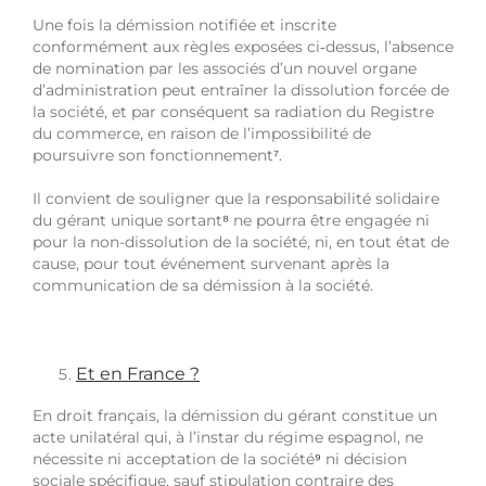
Une fois la démission notifiée et inscrite
conformément aux règles exposées ci‑dessus, l’absence
de nomination par les associés d’un nouvel organe
d’administration peut entraîner la dissolution forcée de
la société, et par conséquent sa radiation du Registre
du commerce, en raison de l’impossibilité de
poursuivre son fonctionnement
⁷
.
Il convient de souligner que la responsabilité solidaire
du gérant unique sortant
⁸
ne pourra être engagée ni
pour la non-dissolution de la société, ni, en tout état de
cause, pour tout événement survenant après la
communication de sa démission à la société.
Et en France ?
En droit français, la démission du gérant constitue un
acte unilatéral qui, à l’instar du régime espagnol, ne
nécessite ni acceptation de la société
⁹
ni décision
sociale spécifique, sauf stipulation contraire des