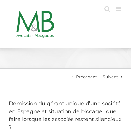
Passer
au
contenu
Précédent
Suivant
Démission du gérant unique d’une société
en Espagne et situation de blocage : que
faire lorsque les associés restent silencieux
?