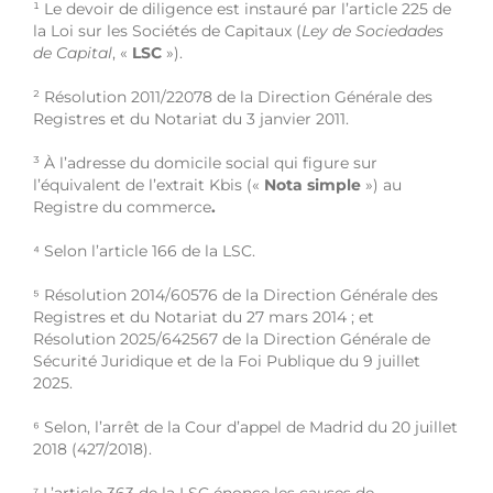
¹
Le devoir de diligence est instauré par l’article 225 de
la Loi sur les Sociétés de Capitaux (
Ley de Sociedades
de Capital
, «
LSC
»).
²
Résolution 2011/22078 de la Direction Générale des
Registres et du Notariat du 3 janvier 2011.
³
À l’adresse du domicile social qui figure sur
l’équivalent de l’extrait Kbis («
Nota simple
») au
Registre du commerce
.
⁴
Selon l’article 166 de la LSC.
⁵
Résolution 2014/60576 de la Direction Générale des
Registres et du Notariat du 27 mars 2014 ; et
Résolution 2025/642567 de la Direction Générale de
Sécurité Juridique et de la Foi Publique du 9 juillet
2025.
⁶
Selon, l’arrêt de la Cour d’appel de Madrid du 20 juillet
2018 (427/2018).