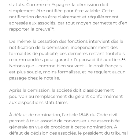
statuts. Comme en Espagne, la démission doit
simplement être notifiée pour être valable. Cette
notification devra être clairement et régulièrement
adressée aux associés, par tout moyen permettant d’en
rapporter la preuve
¹°
.
De même, la cessation des fonctions intervient dès la
notification de la démission, indépendamment des
formalités de publicité, ces dernières restant toutefois
recommandées pour garantir l’opposabilité aux tiers
¹¹
.
Notons que – comme bien souvent – le droit français
est plus souple, moins formaliste, et ne requiert aucun
passage chez le notaire.
Après la démission, la société doit classiquement
pourvoir au remplacement du gérant conformément
aux dispositions statutaires.
À défaut de nomination, l’article 1846 du Code civil
permet à tout associé de convoquer une assemblée
générale en vue de procéder à cette nomination. À
défaut de décision des associés, le président du tribunal