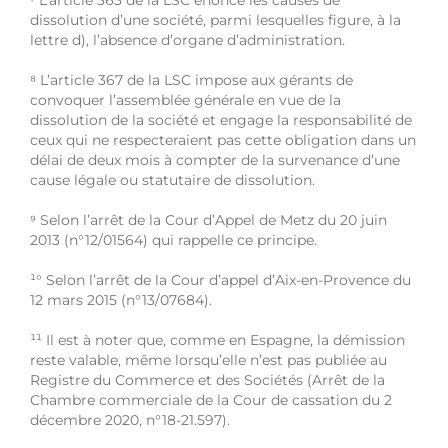
⁷
L’article 363 de la LSC énonce les causes de
dissolution d’une société, parmi lesquelles figure, à la
lettre d), l’absence d’organe d’administration.
⁸
L’article 367 de la LSC impose aux gérants de
convoquer l’assemblée générale en vue de la
dissolution de la société et engage la responsabilité de
ceux qui ne respecteraient pas cette obligation dans un
délai de deux mois à compter de la survenance d’une
cause légale ou statutaire de dissolution.
⁹
Selon l’arrêt de la Cour d’Appel de Metz du 20 juin
2013 (n°12/01564) qui rappelle ce principe.
¹°
Selon l’arrêt de la Cour d’appel d’Aix-en-Provence du
12 mars 2015 (n°13/07684).
¹¹
Il est à noter que, comme en Espagne, la démission
reste valable, même lorsqu’elle n’est pas publiée au
Registre du Commerce et des Sociétés (Arrêt de la
Chambre commerciale de la Cour de cassation du 2
décembre 2020, n°18-21.597).