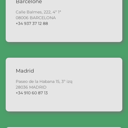
Barcelone
Calle Balmes, 222, 4º 1ª
08006 BARCELONA
+34 937 37 12 88
Madrid
Paseo de la Habana 15, 3º izq
28036 MADRID
+34 910 60 87 13