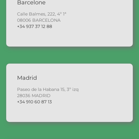
Barcelone
Calle Balmes, 222, 4º 1ª
08006 BARCELONA
+34 937 37 12 88
Madrid
Paseo de la Habana 15, 3º izq
28036 MADRID
+34 910 60 87 13