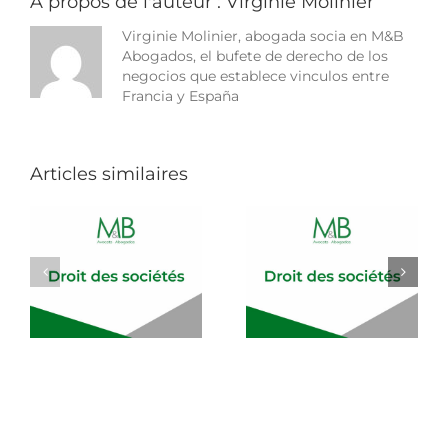
À propos de l'auteur :
Virginie Molinier
Virginie Molinier, abogada socia en M&B
Abogados, el bufete de derecho de los
negocios que establece vinculos entre
Francia y España
Articles similaires