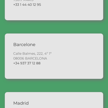
+33 1 44 40 12 95
Barcelone
Calle Balmes, 222, 4º 1ª
08006 BARCELONA
+34 937 37 12 88
Madrid