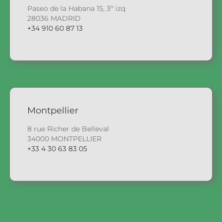
Paseo de la Habana 15, 3º izq
28036 MADRID
+34 910 60 87 13
Montpellier
8 rue Richer de Belleval
34000 MONTPELLIER
+33 4 30 63 83 05