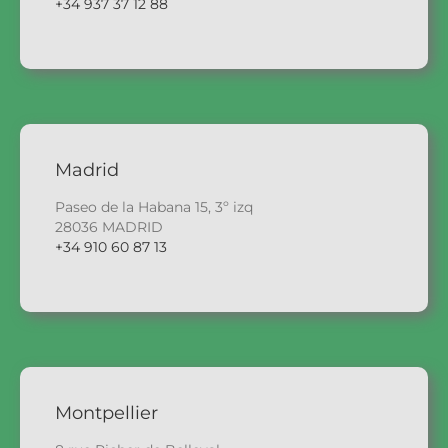
+34 937 37 12 88
Madrid
Paseo de la Habana 15, 3º izq
28036 MADRID
+34 910 60 87 13
Montpellier