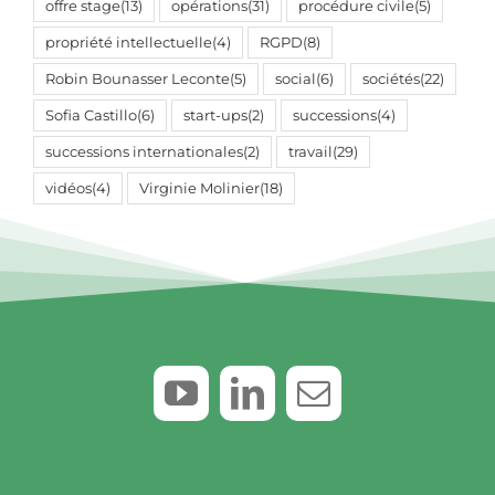
offre stage
(13)
opérations
(31)
procédure civile
(5)
propriété intellectuelle
(4)
RGPD
(8)
Robin Bounasser Leconte
(5)
social
(6)
sociétés
(22)
Sofia Castillo
(6)
start-ups
(2)
successions
(4)
successions internationales
(2)
travail
(29)
vidéos
(4)
Virginie Molinier
(18)