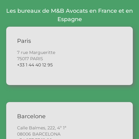
Les bureaux de M&B Avocats en France et en
Espagne
Paris
7 rue Margueritte
75017 PARIS
+33 1 44 40 12 95
Barcelone
Calle Balmes, 222, 4º 1ª
08006 BARCELONA