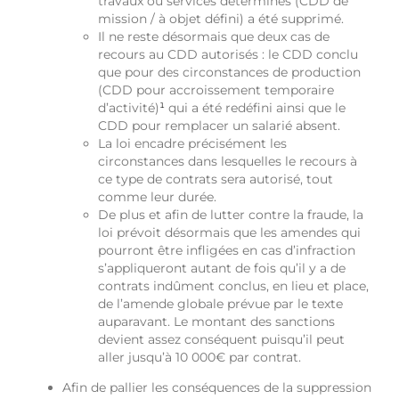
travaux ou services déterminés (CDD de
mission / à objet défini) a été supprimé.
Il ne reste désormais que deux cas de
recours au CDD autorisés : le CDD conclu
que pour des circonstances de production
(CDD pour accroissement temporaire
d’activité)
¹
qui a été redéfini ainsi que le
CDD pour remplacer un salarié absent.
La loi encadre précisément les
circonstances dans lesquelles le recours à
ce type de contrats sera autorisé, tout
comme leur durée.
De plus et afin de lutter contre la fraude, la
loi prévoit désormais que les amendes qui
pourront être infligées en cas d’infraction
s’appliqueront autant de fois qu’il y a de
contrats indûment conclus, en lieu et place,
de l’amende globale prévue par le texte
auparavant. Le montant des sanctions
devient assez conséquent puisqu’il peut
aller jusqu’à 10 000€ par contrat.
Afin de pallier les conséquences de la suppression