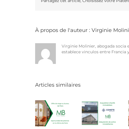
Partagez cet article, Choisissez votre Plate
À propos de l'auteur :
Virginie Molin
Virginie Molinier, abogada socia
establece vinculos entre Francia 
Articles similaires