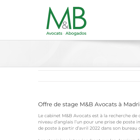
Passer
au
contenu
Offre de stage M&B Avocats à Madri
Le cabinet M&B Avocats est à la recherche de d
niveau d’anglais l’un pour une prise de poste 
de poste à partir d’avril 2022 dans son bureau 