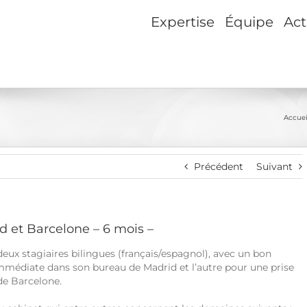
Expertise
Équipe
Act
Accuei
Précédent
Suivant
d et Barcelone – 6 mois –
eux stagiaires bilingues (français/espagnol), avec un bon
immédiate dans son bureau de Madrid et l’autre pour une prise
de Barcelone.