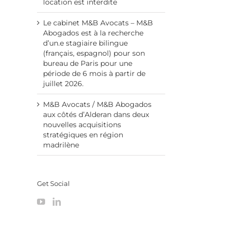
location est interdite
Le cabinet M&B Avocats – M&B
Abogados est à la recherche
d’un.e stagiaire bilingue
(français, espagnol) pour son
bureau de Paris pour une
période de 6 mois à partir de
juillet 2026.
M&B Avocats / M&B Abogados
aux côtés d’Alderan dans deux
nouvelles acquisitions
stratégiques en région
madrilène
Get Social