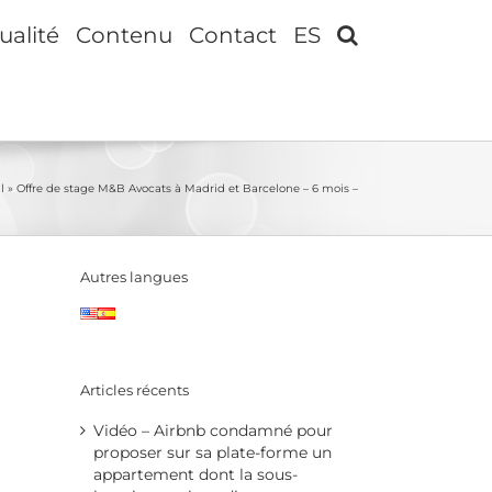
ualité
Contenu
Contact
ES
l
»
Offre de stage M&B Avocats à Madrid et Barcelone – 6 mois –
Autres langues
Articles récents
Vidéo – Airbnb condamné pour
proposer sur sa plate-forme un
appartement dont la sous-