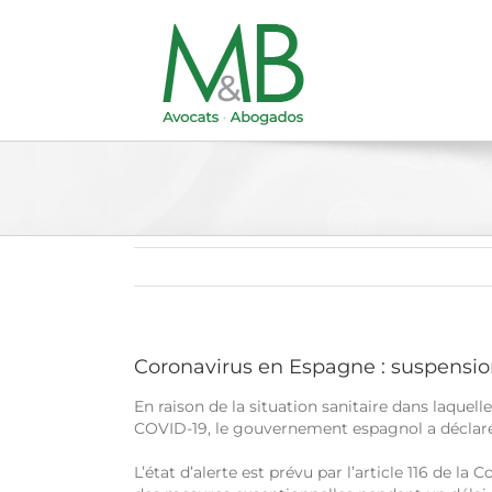
Passer
au
contenu
Coronavirus en Espagne : suspensio
En raison de la situation sanitaire dans laquel
COVID-19, le gouvernement espagnol a déclaré s
L’état d’alerte est prévu par l’article 116 de