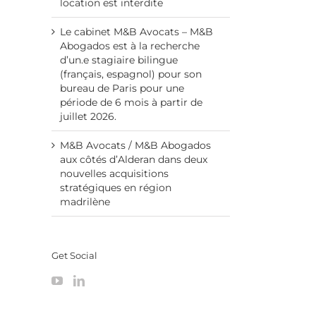
location est interdite
Le cabinet M&B Avocats – M&B
Abogados est à la recherche
d’un.e stagiaire bilingue
(français, espagnol) pour son
bureau de Paris pour une
période de 6 mois à partir de
juillet 2026.
M&B Avocats / M&B Abogados
aux côtés d’Alderan dans deux
nouvelles acquisitions
stratégiques en région
madrilène
Get Social