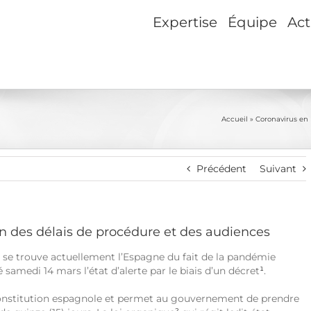
Expertise
Équipe
Act
Accueil
»
Coronavirus en
Précédent
Suivant
n des délais de procédure et des audiences
le se trouve actuellement l’Espagne du fait de la pandémie
amedi 14 mars l’état d’alerte par le biais d’un décret
¹
.
 la Constitution espagnole et permet au gouvernement de prendre