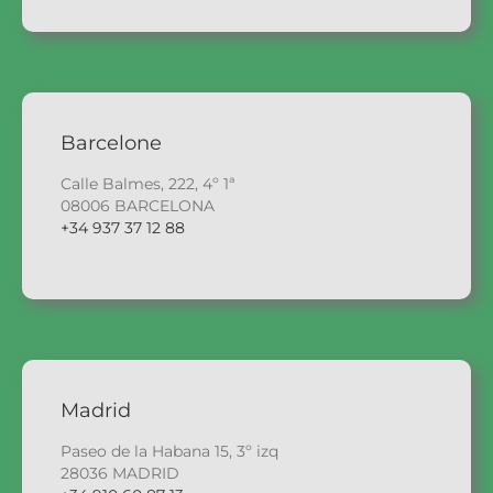
Barcelone
Calle Balmes, 222, 4º 1ª
08006 BARCELONA
+34 937 37 12 88
Madrid
Paseo de la Habana 15, 3º izq
28036 MADRID