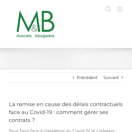
Passer
au
contenu
Précédent
Suivant
La remise en cause des délais contractuels
face au Covid-19 : comment gérer ses
contrats ?
Pour faire face à l’épidémie du Covid-19 et s’adapter