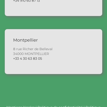
+34 910 60 87 13
Montpellier
8 rue Richer de Belleval
34000 MONTPELLIER
+33 4 30 63 83 05