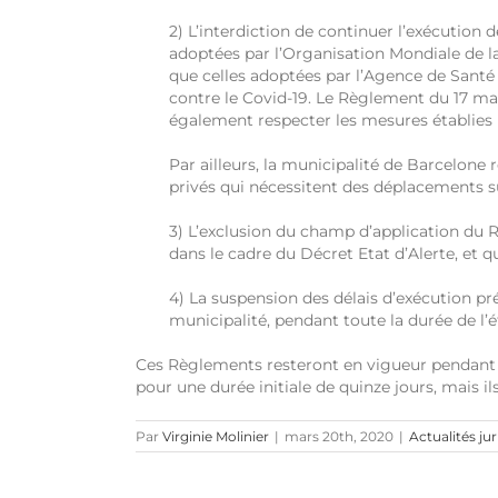
2) L’interdiction de continuer l’exécution 
adoptées par l’Organisation Mondiale de la 
que celles adoptées par l’Agence de Santé
contre le Covid-19. Le Règlement du 17 ma
également respecter les mesures établies p
Par ailleurs, la municipalité de Barcelon
privés qui nécessitent des déplacements su
3) L’exclusion du champ d’application du
dans le cadre du Décret Etat d’Alerte, et q
4) La suspension des délais d’exécution pr
municipalité, pendant toute la durée de l’
Ces Règlements resteront en vigueur pendant to
pour une durée initiale de quinze jours, mais i
Par
Virginie Molinier
|
mars 20th, 2020
|
Actualités ju