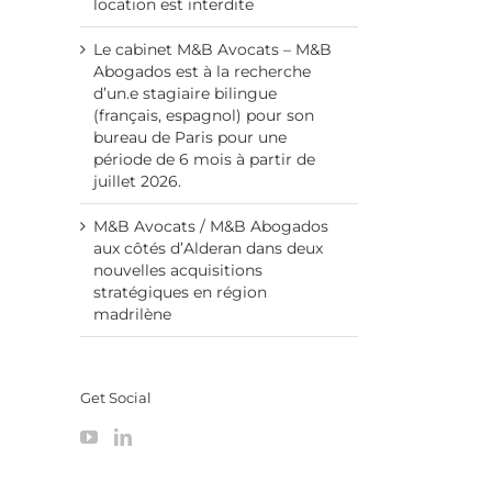
location est interdite
Le cabinet M&B Avocats – M&B
Abogados est à la recherche
d’un.e stagiaire bilingue
(français, espagnol) pour son
bureau de Paris pour une
période de 6 mois à partir de
juillet 2026.
M&B Avocats / M&B Abogados
aux côtés d’Alderan dans deux
nouvelles acquisitions
stratégiques en région
madrilène
Get Social