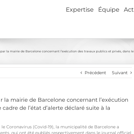
Expertise
Équipe
Act
ar la mairie de Barcelone concernant l’exécution des travaux publics et privés, dans le 
Précédent
Suivant
r la mairie de Barcelone concernant l’exécution
 cadre de l’état d’alerte déclaré suite à la
r le Coronavirus (Covid-19), la municipalité de Barcelone a
ts, qui ont été publiés respectivement dans le journal officiel