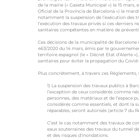
de la mairie (« Gaseta Municipal ») le 15 mars, e
Oficial de la Província de Barcelona ») le mar
notamment la suspension de l’exécution des trav
l’exécution des travaux privés si ces derniers n
sanitaires compétentes en matière de préventio
Ces décisions de la municipalité de Barcelone
463/2020 du 14 mars, émis par le gouvernement
territoire espagnol (le « Décret Etat d’Alerte 
sanitaires pour éviter la propagation du Covid-
Plus concrètement, à travers ces Règlements, la
1) La suspension des travaux publics à Ba
l’exception de ceux considérés comme néce
personnes, des matériaux et de l’espace pub
considérés comme essentiels, et dont la su
réparables, seront autorisés (article 7 du
C’est le cas notamment des travaux de co
eaux souterraines des travaux du tunnel de 
et des risques d’inondations.