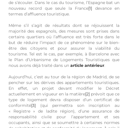
de s’écouler. Dans le cas du tourisme, l’Espagne bat un
nouveau record que seule la France
[1]
devance en
termes d’affluence touristique.
Même s’il s’agit de résultats dont se réjouissent la
majorité des espagnols, des mesures sont prises dans
certains quartiers où l’affluence est très forte dans le
but de réduire l’impact de ce phénomène sur le bien-
être des citoyens et pour assurer la viabilité du
tourisme. Tel est le cas, par exemple, à Barcelone avec
le Plan d’Urbanisme de Logements Touristiques que
nous avons déjà traité dans un
article antérieur
.
Aujourd’hui, c’est au tour de la région de Madrid, de se
pencher sur les dérives des appartements touristiques.
En effet, un projet devant modifier le Décret
actuellement en vigueur en la matière
[2]
prévoit que ce
type de logement devra disposer d’un certificat de
conformité
[3]
(qui permettra son inscription au
« Registre » de ladite région), d’une assurance de
responsabilité civile pour l’appartement et ses
occupants, ainsi que se soumettre à certaines normes