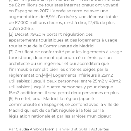
de 82 millions de touristes internationaux ont voyagé
en Espagne en 2017. L’année se termine avec une
augmentation de 8,9% d’arrivée y une dépense totale
de 87.000 millions d’euros, c’est à dire, 12,4% de plus
qu’en 2016 ».
[2] Décret 79/2014 portant régulation des
appartements touristiques et des logements à usage
touristique de la Communauté de Madrid
[3] Certificat de conformité pour les logements à usage
touristique, document qui pourra être émis par un
architecte ou un ingénieur et qui accréditera que
l’immeuble remplit bien les critères exigés par la
règlementation.[4]
[4] Logements inférieurs à 25m2
utilisables: jusqu’à deux personnes; entre 25m2 y 40m2
utilisables: jusqu’à quatre personnes y pour chaque
15m2 additionnel il sera permi deux personnes en plus.
[5] En effet, pour Madrid, la région (appelé
communauté en Espagne), se confond avec la ville de
Madrid qui est de ce fait régulée à la fois par la
législation nationale et par les arrêtés municipaux
Par
Claudia Ambrós Biern
|
janvier 31st, 2018
|
Actualités