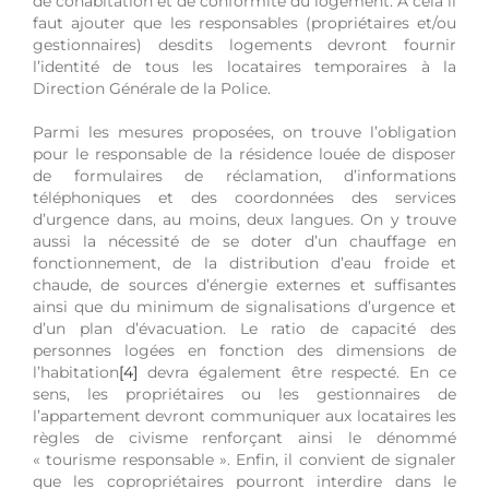
de cohabitation et de conformité du logement. À cela il
faut ajouter que les responsables (propriétaires et/ou
gestionnaires) desdits logements devront fournir
l’identité de tous les locataires temporaires à la
Direction Générale de la Police.
Parmi les mesures proposées, on trouve l’obligation
pour le responsable de la résidence louée de disposer
de formulaires de réclamation, d’informations
téléphoniques et des coordonnées des services
d’urgence dans, au moins, deux langues. On y trouve
aussi la nécessité de se doter d’un chauffage en
fonctionnement, de la distribution d’eau froide et
chaude, de sources d’énergie externes et suffisantes
ainsi que du minimum de signalisations d’urgence et
d’un plan d’évacuation. Le ratio de capacité des
personnes logées en fonction des dimensions de
l’habitation
[4]
devra également être respecté. En ce
sens, les propriétaires ou les gestionnaires de
l’appartement devront communiquer aux locataires les
règles de civisme renforçant ainsi le dénommé
« tourisme responsable ». Enfin, il convient de signaler
que les copropriétaires pourront interdire dans le