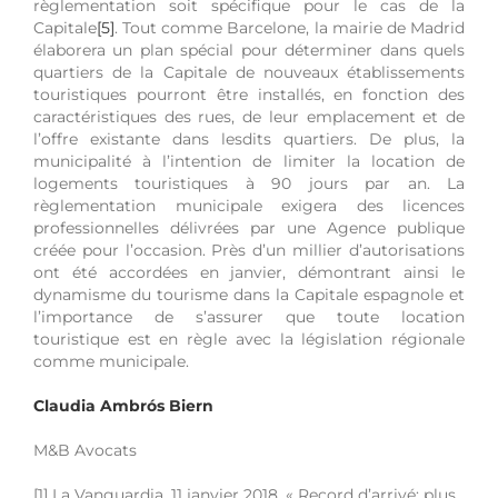
règlementation soit spécifique pour le cas de la
Capitale
[5]
. Tout comme Barcelone, la mairie de Madrid
élaborera un plan spécial pour déterminer dans quels
quartiers de la Capitale de nouveaux établissements
touristiques pourront être installés, en fonction des
caractéristiques des rues, de leur emplacement et de
l’offre existante dans lesdits quartiers. De plus, la
municipalité à l’intention de limiter la location de
logements touristiques à 90 jours par an. La
règlementation municipale exigera des licences
professionnelles délivrées par une Agence publique
créée pour l’occasion. Près d’un millier d’autorisations
ont été accordées en janvier, démontrant ainsi le
dynamisme du tourisme dans la Capitale espagnole et
l’importance de s’assurer que toute location
touristique est en règle avec la législation régionale
comme municipale.
Claudia Ambrós Biern
M&B Avocats
[1] La Vanguardia, 11 janvier 2018. « Record d’arrivé: plus