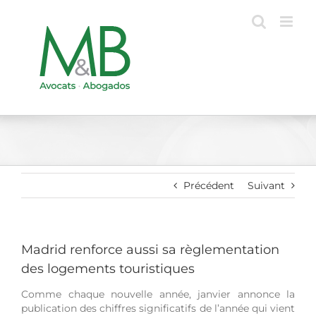
Passer
au
contenu
Précédent
Suivant
Madrid renforce aussi sa règlementation
des logements touristiques
Comme chaque nouvelle année, janvier annonce la
publication des chiffres significatifs de l’année qui vient