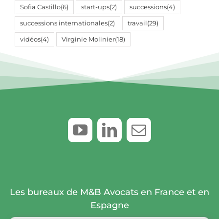
Sofia Castillo
(6)
start-ups
(2)
successions
(4)
successions internationales
(2)
travail
(29)
vidéos
(4)
Virginie Molinier
(18)
Les bureaux de M&B Avocats en France et en
Espagne