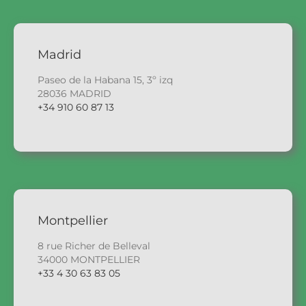
Madrid
Paseo de la Habana 15, 3º izq
28036 MADRID
+34 910 60 87 13
Montpellier
8 rue Richer de Belleval
34000 MONTPELLIER
+33 4 30 63 83 05