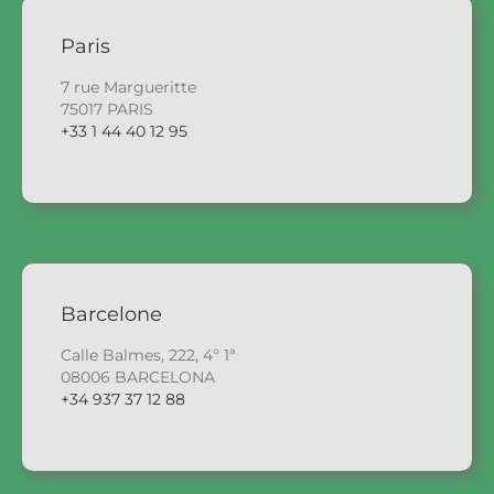
Paris
7 rue Margueritte
75017 PARIS
+33 1 44 40 12 95
Barcelone
Calle Balmes, 222, 4º 1ª
08006 BARCELONA
+34 937 37 12 88