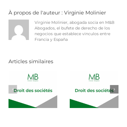
des
affaires
À propos de l'auteur :
Virginie Molinier
Virginie Molinier, abogada socia en M&B
Abogados, el bufete de derecho de los
negocios que establece vinculos entre
Francia y España
Articles similaires