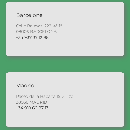
Barcelone
Calle Balmes, 222, 4º 1ª
08006 BARCELONA
+34 937 37 12 88
Madrid
Paseo de la Habana 15, 3º izq
28036 MADRID
+34 910 60 87 13