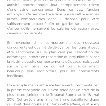
un savoir-faire qu’ils ont acquis dans le cadre de leur
activité professionnelle, leur comportement relève
d’une saine concurrence. Dans ce cas, l’ancien
employeur n’a rien d’autre à faire que se battre avec les
armes commerciales dont il dispose pour être
suffisamment attractif afin de garder ses clients et
d’éviter qu’ils ne suivent les salariés démissionnaires,
devenus concurrents.
En revanche, si le comportement des nouveaux
concurrents est qualifié de déloyal par les juges, il peut
être sanctionné sur le plan civil par l’allocation de
dommages-intérêts en réparation du préjudice subi par
la victime desdits comportements déloyaux, mais aussi
sur le plan pénal, ce qui est bien évidemment
beaucoup plus rédhibitoire pour les concurrents
indélicats.
Un exemple marquant a été largement commenté par
la presse espagnole car il s’est soldé par un arrêt de la
plus haute juridiction, le Tribunal Supremo, le 18 mai
2016. Cet arrêt a ainsi mis fin à une bataille juridique
qui avait duré douze ans. Dans cette affaire, quatre ex-